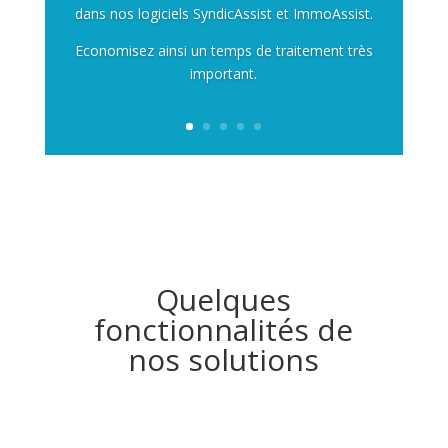
dans nos logiciels SyndicAssist et ImmoAssist.
Economisez ainsi un temps de traitement très
important.
Quelques
fonctionnalités de
nos solutions