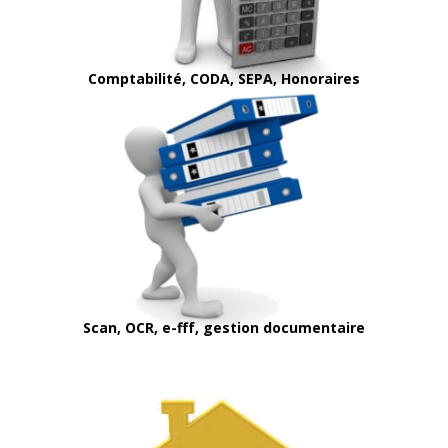
Comptabilité, CODA, SEPA, Honoraires
Scan, OCR, e-fff, gestion documentaire