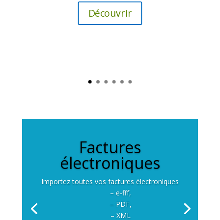
Découvrir
Factures
électroniques
Importez toutes vos factures électroniques
– e-fff,
– PDF,
– XML