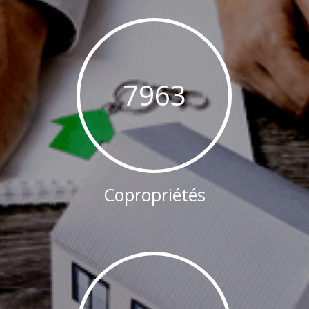
7963
Copropriétés