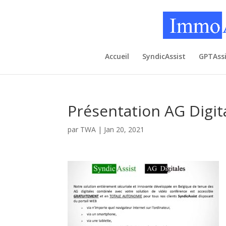
Accueil
SyndicAssist
GPTAssi
Présentation AG Digit
par
TWA
|
Jan 20, 2021