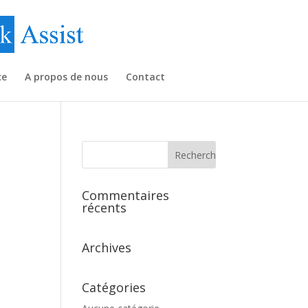
ce
A propos de nous
Contact
Commentaires
récents
Archives
Catégories